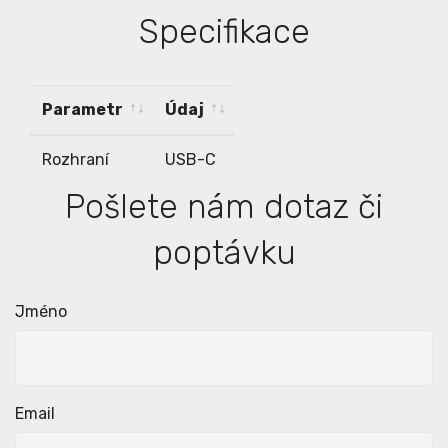
Specifikace
Parametr
Údaj
Parametr
Údaj
Rozhraní
USB-C
Pošlete nám dotaz či
poptávku
Jméno
Email