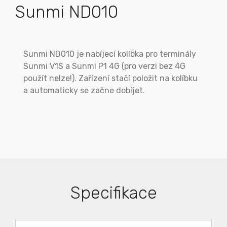
Sunmi ND010
Sunmi ND010 je nabíjecí kolíbka pro terminály
Sunmi V1S a Sunmi P1 4G (pro verzi bez 4G
použít nelze!). Zařízení stačí položit na kolíbku
a automaticky se začne dobíjet.
Specifikace