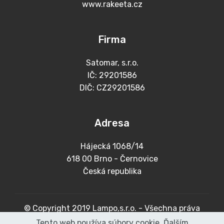
www.rakeeta.cz
Firma
Satomar, s.r.o.
IČ: 29201586
DIČ: CZ29201586
Adresa
Hájecká 1068/14
618 00 Brno - Černovice
Česká republika
© Copyright 2019 Lampo,s.r.o. - Všechna práva
vyhrazena
Tento web používa súbory cookie. Ďalším