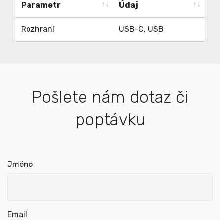
Parametr
Údaj
Parametr
Údaj
Rozhraní
USB-C, USB
Pošlete nám dotaz či
poptávku
Jméno
Email