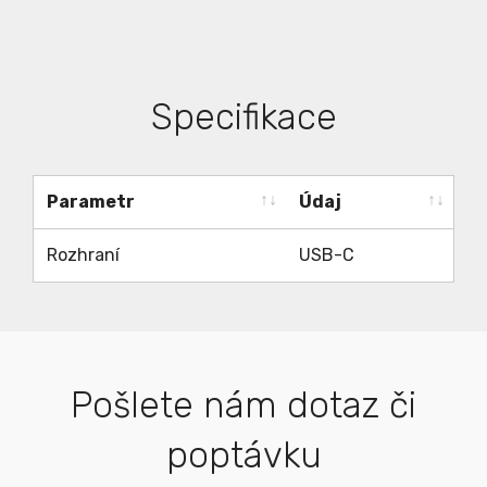
Specifikace
Parametr
Údaj
Parametr
Údaj
Rozhraní
USB-C
Pošlete nám dotaz či
poptávku