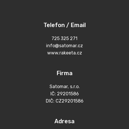
Telefon / Email
725 325 271
info@satomar.cz
www.rakeeta.cz
Firma
Satomar, s.r.o.
IČ: 29201586
DIČ: CZ29201586
Adresa