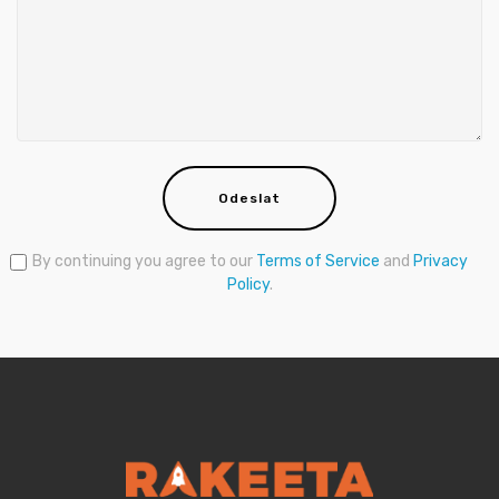
Odeslat
By continuing you agree to our
Terms of Service
and
Privacy
Policy
.